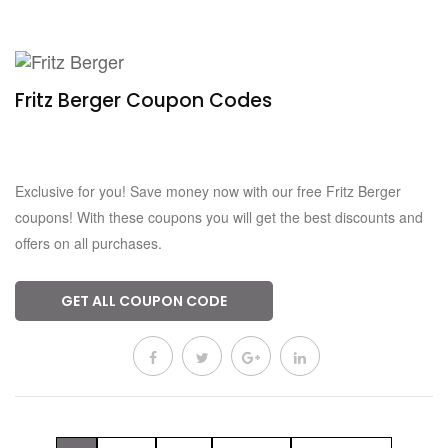
Fritz Berger Coupon Codes
Verified
0 Used
Exclusive for you! Save money now with our free Fritz Berger
coupons! With these coupons you will get the best discounts and
offers on all purchases.
GET ALL COUPON CODE