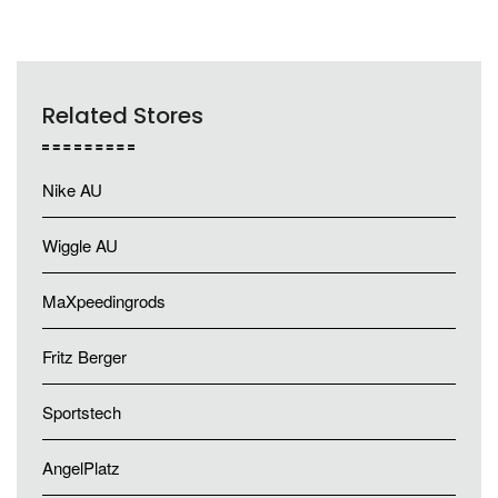
Related Stores
Nike AU
Wiggle AU
MaXpeedingrods
Fritz Berger
Sportstech
AngelPlatz