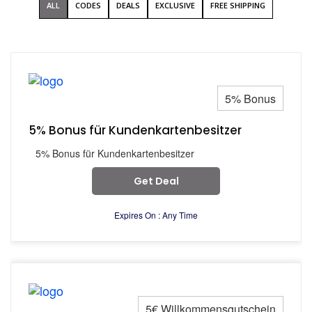
ALL
CODES
DEALS
EXCLUSIVE
FREE SHIPPING
5% Bonus
5% Bonus für Kundenkartenbesitzer
5% Bonus für Kundenkartenbesitzer
Get Deal
Expires On : Any Time
5€ Willkommensgutschein