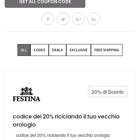
GET ALL COUPON CODE
ALL
CODES
DEALS
EXCLUSIVE
FREE SHIPPING
20% di Sconto
codice del 20% riciclando il tuo vecchio
orologio
codice del 20% riciclando il tuo vecchio orologio