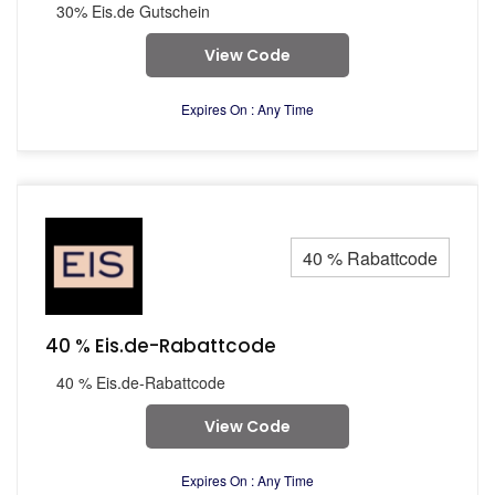
30% Eis.de Gutschein
View Code
Expires On : Any Time
40 % Rabattcode
40 % Eis.de-Rabattcode
40 % Eis.de-Rabattcode
View Code
Expires On : Any Time