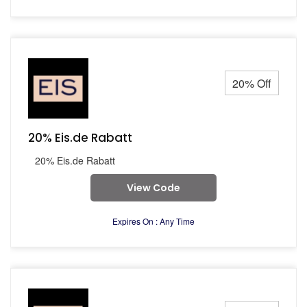
20% Off
20% Eis.de Rabatt
20% Eis.de Rabatt
View Code
Expires On : Any Time