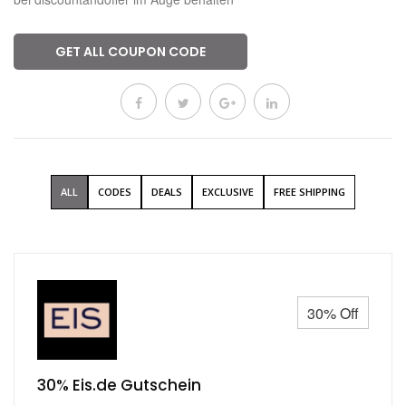
GET ALL COUPON CODE
ALL
CODES
DEALS
EXCLUSIVE
FREE SHIPPING
30% Off
30% Eis.de Gutschein