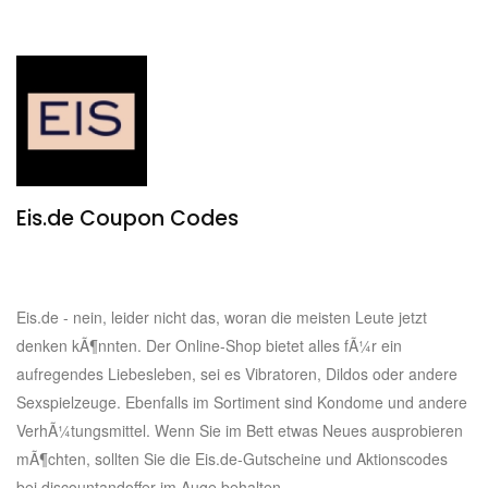
Eis.de Coupon Codes
Verified
46196 Used
Eis.de - nein, leider nicht das, woran die meisten Leute jetzt
denken kÃ¶nnten. Der Online-Shop bietet alles fÃ¼r ein
aufregendes Liebesleben, sei es Vibratoren, Dildos oder andere
Sexspielzeuge. Ebenfalls im Sortiment sind Kondome und andere
VerhÃ¼tungsmittel. Wenn Sie im Bett etwas Neues ausprobieren
mÃ¶chten, sollten Sie die Eis.de-Gutscheine und Aktionscodes
bei discountandoffer im Auge behalten