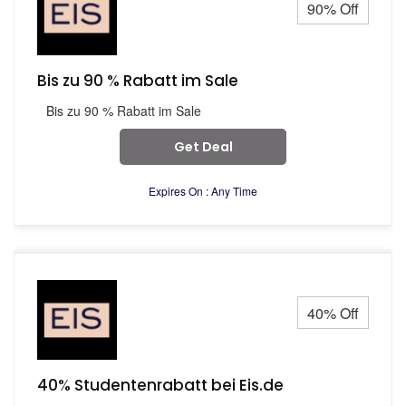
90% Off
Bis zu 90 % Rabatt im Sale
Bis zu 90 % Rabatt im Sale
Get Deal
Expires On : Any Time
40% Off
40% Studentenrabatt bei Eis.de