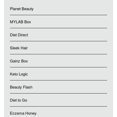
Planet Beauty
MYLAB Box
Diet Direct
Sleek Hair
Gainz Box
Keto Logic
Beauty Flash
Diet to Go
Eczema Honey